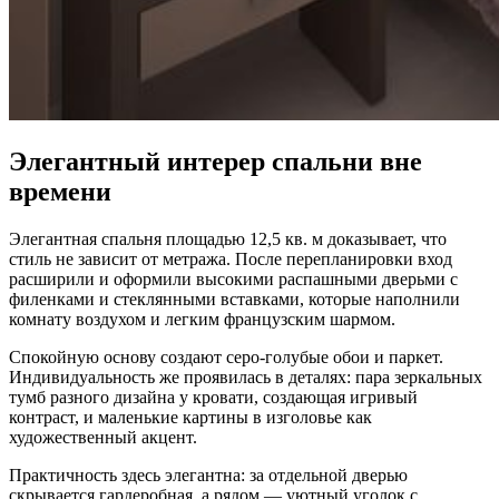
Элегантный интерер спальни вне
времени
Элегантная спальня площадью 12,5 кв. м доказывает, что
стиль не зависит от метража. После перепланировки вход
расширили и оформили высокими распашными дверьми с
филенками и стеклянными вставками, которые наполнили
комнату воздухом и легким французским шармом.
Спокойную основу создают серо-голубые обои и паркет.
Индивидуальность же проявилась в деталях: пара зеркальных
тумб разного дизайна у кровати, создающая игривый
контраст, и маленькие картины в изголовье как
художественный акцент.
Практичность здесь элегантна: за отдельной дверью
скрывается гардеробная, а рядом — уютный уголок с