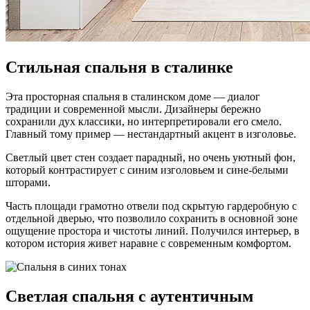
Стильная спальня в сталинке
Эта просторная спальня в сталинском доме — диалог
традиции и современной мысли. Дизайнеры бережно
сохранили дух классики, но интерпретировали его смело.
Главный тому пример — нестандартный акцент в изголовье.
Светлый цвет стен создает парадный, но очень уютный фон,
который контрастирует с синим изголовьем и сине-белыми
шторами.
Часть площади грамотно отвели под скрытую гардеробную с
отдельной дверью, что позволило сохранить в основной зоне
ощущение простора и чистоты линий. Получился интерьер, в
котором история живет наравне с современным комфортом.
Светлая спальня с аутентичным