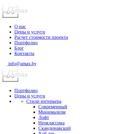
О нас
Цены и услуги
Расчет стоимости проекта
Портфолио
Блог
Контакты
info@amax.by
Портфолио
Цены и услуги
Стили интерьера
Современный
Минимализм
Лофт
Неоклассика
Скандинавский
Хай-тек