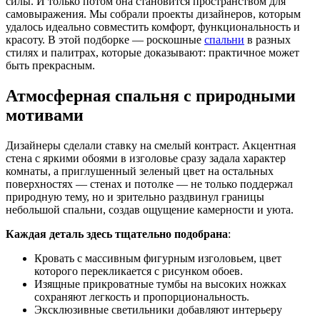
силы. И только потом она становится пространством для
самовыражения. Мы собрали проекты дизайнеров, которым
удалось идеально совместить комфорт, функциональность и
красоту. В этой подборке — роскошные
спальни
в разных
стилях и палитрах, которые доказывают: практичное может
быть прекрасным.
Атмосферная спальня с природными
мотивами
Дизайнеры сделали ставку на смелый контраст. Акцентная
стена с яркими обоями в изголовье сразу задала характер
комнаты, а приглушенный зеленый цвет на остальных
поверхностях — стенах и потолке — не только поддержал
природную тему, но и зрительно раздвинул границы
небольшой спальни, создав ощущение камерности и уюта.
Каждая деталь здесь тщательно подобрана
:
Кровать с массивным фигурным изголовьем, цвет
которого перекликается с рисунком обоев.
Изящные прикроватные тумбы на высоких ножках
сохраняют легкость и пропорциональность.
Эксклюзивные светильники добавляют интерьеру