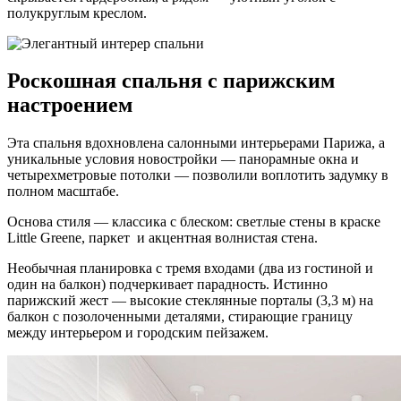
полукруглым креслом.
Роскошная спальня с парижским
настроением
Эта спальня вдохновлена салонными интерьерами Парижа, а
уникальные условия новостройки — панорамные окна и
четырехметровые потолки — позволили воплотить задумку в
полном масштабе.
Основа стиля — классика с блеском: светлые стены в краске
Little Greene, паркет и акцентная волнистая стена.
Необычная планировка с тремя входами (два из гостиной и
один на балкон) подчеркивает парадность. Истинно
парижский жест — высокие стеклянные порталы (3,3 м) на
балкон с позолоченными деталями, стирающие границу
между интерьером и городским пейзажем.