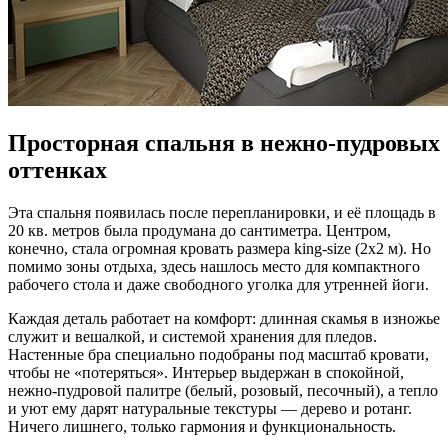
Просторная спальня в нежно-пудровых
оттенках
Эта спальня появилась после перепланировки, и её площадь в
20 кв. метров была продумана до сантиметра. Центром,
конечно, стала огромная кровать размера king-size (2х2 м). Но
помимо зоны отдыха, здесь нашлось место для компактного
рабочего стола и даже свободного уголка для утренней йоги.
Каждая деталь работает на комфорт: длинная скамья в изножье
служит и вешалкой, и системой хранения для пледов.
Настенные бра специально подобраны под масштаб кровати,
чтобы не «потеряться». Интерьер выдержан в спокойной,
нежно-пудровой палитре (белый, розовый, песочный), а тепло
и уют ему дарят натуральные текстуры — дерево и ротанг.
Ничего лишнего, только гармония и функциональность.