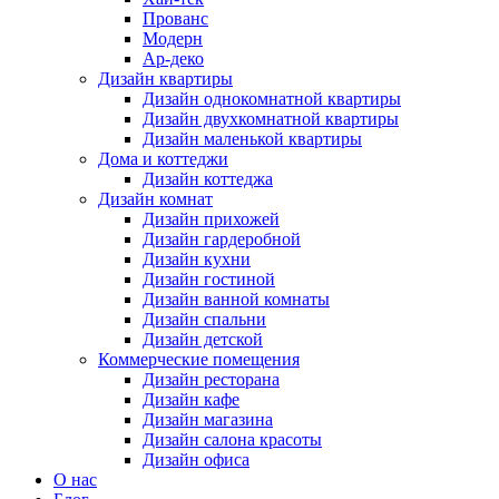
Прованс
Модерн
Ар-деко
Дизайн квартиры
Дизайн однокомнатной квартиры
Дизайн двухкомнатной квартиры
Дизайн маленькой квартиры
Дома и коттеджи
Дизайн коттеджа
Дизайн комнат
Дизайн прихожей
Дизайн гардеробной
Дизайн кухни
Дизайн гостиной
Дизайн ванной комнаты
Дизайн спальни
Дизайн детской
Коммерческие помещения
Дизайн ресторана
Дизайн кафе
Дизайн магазина
Дизайн салона красоты
Дизайн офиса
О нас