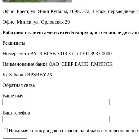
Офис: Брест, ул. Янки Купалы, 109Б, 37а, 3 этаж, первая дверь 
Офис: Минск, ул. Орловская 29
Работаем с клиентами из всей Беларуси, в том числе дистан
Реквизиты
Номер счета BY29 BPSB 3013 3525 1301 3933 0000
Наименование банка ОАО 'СБЕР БАНК' Г.МИНСК
БИК банка BPSBBY2X
Обратная связь
Ваше имя
Ваш телефон
Нажимая кнопку, я даю согласие на обработку персональны