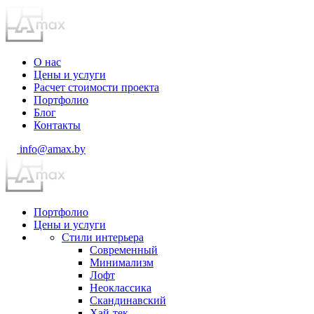
О нас
Цены и услуги
Расчет стоимости проекта
Портфолио
Блог
Контакты
info@amax.by
Портфолио
Цены и услуги
Стили интерьера
Современный
Минимализм
Лофт
Неоклассика
Скандинавский
Хай-тек