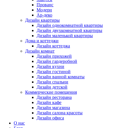
Прованс
Модерн
Ар-деко
Дизайн квартиры
Дизайн однокомнатной квартиры
Дизайн двухкомнатной квартиры
Дизайн маленькой квартиры
Дома и коттеджи
Дизайн коттеджа
Дизайн комнат
Дизайн прихожей
Дизайн гардеробной
Дизайн кухни
Дизайн гостиной
Дизайн ванной комнаты
Дизайн спальни
Дизайн детской
Коммерческие помещения
Дизайн ресторана
Дизайн кафе
Дизайн магазина
Дизайн салона красоты
Дизайн офиса
О нас