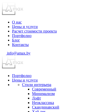
О нас
Цены и услуги
Расчет стоимости проекта
Портфолио
Блог
Контакты
info@amax.by
Портфолио
Цены и услуги
Стили интерьера
Современный
Минимализм
Лофт
Неоклассика
Скандинавский
Хай-тек