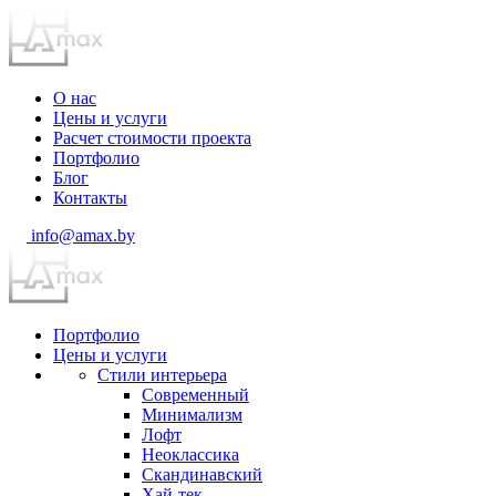
О нас
Цены и услуги
Расчет стоимости проекта
Портфолио
Блог
Контакты
info@amax.by
Портфолио
Цены и услуги
Стили интерьера
Современный
Минимализм
Лофт
Неоклассика
Скандинавский
Хай-тек