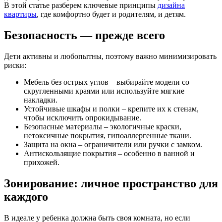
В этой статье разберем ключевые принципы
дизайна
квартиры
, где комфортно будет и родителям, и детям.
Безопасность — прежде всего
Дети активны и любопытны, поэтому важно минимизировать
риски:
Мебель без острых углов – выбирайте модели со
скругленными краями или используйте мягкие
накладки.
Устойчивые шкафы и полки – крепите их к стенам,
чтобы исключить опрокидывание.
Безопасные материалы – экологичные краски,
нетоксичные покрытия, гипоаллергенные ткани.
Защита на окна – ограничители или ручки с замком.
Антискользящие покрытия – особенно в ванной и
прихожей.
Зонирование: личное пространство для
каждого
В идеале у ребенка должна быть своя комната, но если