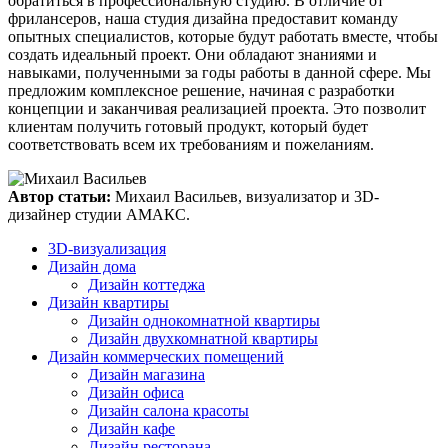
обратиться в профессиональную студию. В отличие от
фрилансеров, наша студия дизайна предоставит команду
опытных специалистов, которые будут работать вместе, чтобы
создать идеальный проект. Они обладают знаниями и
навыками, полученными за годы работы в данной сфере. Мы
предложим комплексное решение, начиная с разработки
концепции и заканчивая реализацией проекта. Это позволит
клиентам получить готовый продукт, который будет
соответствовать всем их требованиям и пожеланиям.
Автор статьи:
Михаил Васильев, визуализатор и 3D-
дизайнер студии АМАКС.
3D-визуализация
Дизайн дома
Дизайн коттеджа
Дизайн квартиры
Дизайн однокомнатной квартиры
Дизайн двухкомнатной квартиры
Дизайн коммерческих помещений
Дизайн магазина
Дизайн офиса
Дизайн салона красоты
Дизайн кафе
Дизайн ресторана