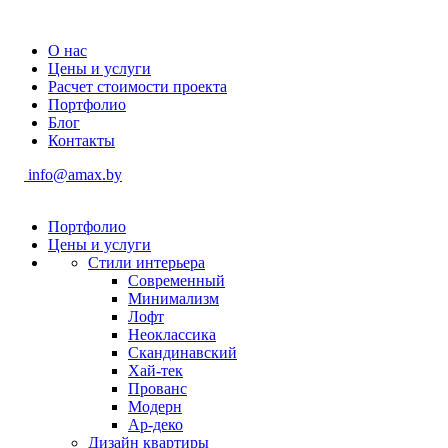
О нас
Цены и услуги
Расчет стоимости проекта
Портфолио
Блог
Контакты
info@amax.by
Портфолио
Цены и услуги
Стили интерьера
Современный
Минимализм
Лофт
Неоклассика
Скандинавский
Хай-тек
Прованс
Модерн
Ар-деко
Дизайн квартиры