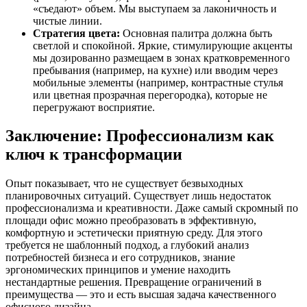
«съедают» объем. Мы выступаем за лаконичность и
чистые линии.
Стратегия цвета:
Основная палитра должна быть
светлой и спокойной. Яркие, стимулирующие акценты
мы дозированно размещаем в зонах кратковременного
пребывания (например, на кухне) или вводим через
мобильные элементы (например, контрастные стулья
или цветная прозрачная перегородка), которые не
перегружают восприятие.
Заключение: Профессионализм как
ключ к трансформации
Опыт показывает, что не существует безвыходных
планировочных ситуаций. Существует лишь недостаток
профессионализма и креативности. Даже самый скромный по
площади офис можно преобразовать в эффективную,
комфортную и эстетически приятную среду. Для этого
требуется не шаблонный подход, а глубокий анализ
потребностей бизнеса и его сотрудников, знание
эргономических принципов и умение находить
нестандартные решения. Превращение ограничений в
преимущества — это и есть высшая задача качественного
офисного дизайна.