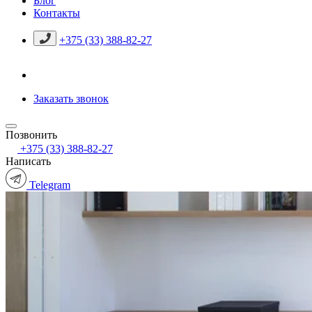
Блог
Контакты
+375 (33) 388-82-27
Заказать звонок
Позвонить
+375 (33) 388-82-27
Написать
Telegram