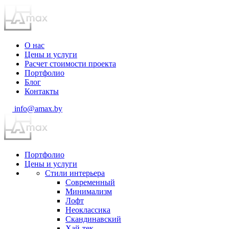
О нас
Цены и услуги
Расчет стоимости проекта
Портфолио
Блог
Контакты
info@amax.by
Портфолио
Цены и услуги
Стили интерьера
Современный
Минимализм
Лофт
Неоклассика
Скандинавский
Хай-тек