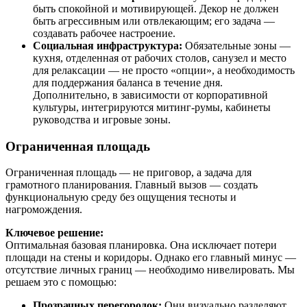
быть спокойной и мотивирующей. Декор не должен
быть агрессивным или отвлекающим; его задача —
создавать рабочее настроение.
Социальная инфраструктура:
Обязательные зоны —
кухня, отделенная от рабочих столов, санузел и место
для релаксации — не просто «опции», а необходимость
для поддержания баланса в течение дня.
Дополнительно, в зависимости от корпоративной
культуры, интегрируются митинг-румы, кабинеты
руководства и игровые зоны.
Ограниченная площадь
Ограниченная площадь — не приговор, а задача для
грамотного планирования. Главный вызов — создать
функциональную среду без ощущения тесноты и
нагромождения.
Ключевое решение:
Оптимальная базовая планировка. Она исключает потери
площади на стены и коридоры. Однако его главный минус —
отсутствие личных границ — необходимо нивелировать. Мы
решаем это с помощью:
Прозрачных перегородок:
Они визуально разделяют