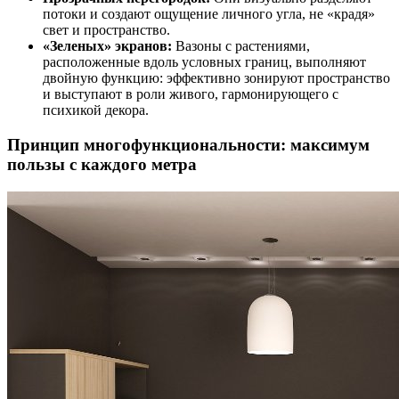
потоки и создают ощущение личного угла, не «крадя»
свет и пространство.
«Зеленых» экранов:
Вазоны с растениями,
расположенные вдоль условных границ, выполняют
двойную функцию: эффективно зонируют пространство
и выступают в роли живого, гармонирующего с
психикой декора.
Принцип многофункциональности: максимум
пользы с каждого метра