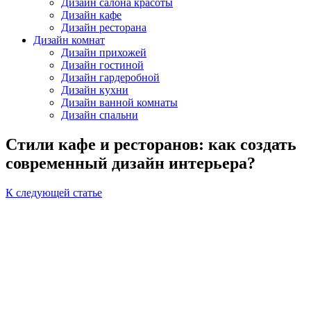
Дизайн салона красоты
Дизайн кафе
Дизайн ресторана
Дизайн комнат
Дизайн прихожей
Дизайн гостиной
Дизайн гардеробной
Дизайн кухни
Дизайн ванной комнаты
Дизайн спальни
Стили кафе и ресторанов: как создать
современный дизайн интерьера?
К следующей статье