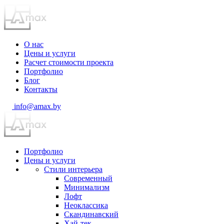
О нас
Цены и услуги
Расчет стоимости проекта
Портфолио
Блог
Контакты
info@amax.by
Портфолио
Цены и услуги
Стили интерьера
Современный
Минимализм
Лофт
Неоклассика
Скандинавский
Хай-тек