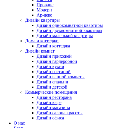
Прованс
Модерн
Ар-деко
Дизайн квартиры
Дизайн однокомнатной квартиры
Дизайн двухкомнатной квартиры
Дизайн маленькой квартиры
Дома и коттеджи
Дизайн коттеджа
Дизайн комнат
Дизайн прихожей
Дизайн гардеробной
Дизайн кухни
Дизайн гостиной
Дизайн ванной комнаты
Дизайн спальни
Дизайн детской
Коммерческие помещения
Дизайн ресторана
Дизайн кафе
Дизайн магазина
Дизайн салона красоты
Дизайн офиса
О нас