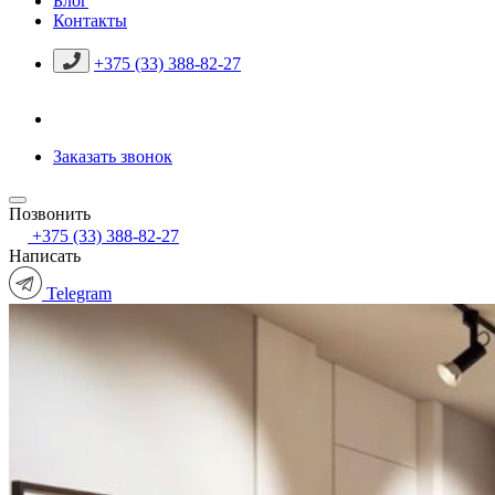
Блог
Контакты
+375 (33) 388-82-27
Заказать звонок
Позвонить
+375 (33) 388-82-27
Написать
Telegram