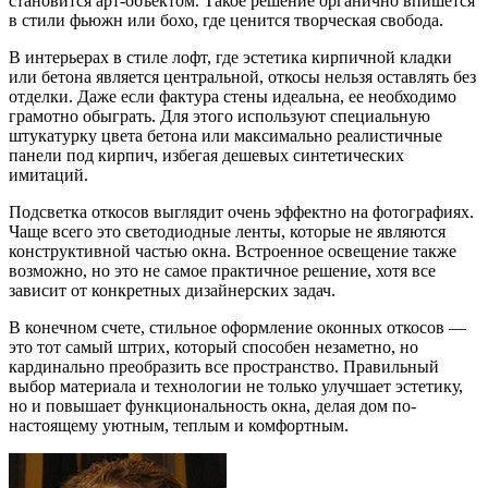
становится арт-объектом. Такое решение органично впишется
в стили фьюжн или бохо, где ценится творческая свобода.
В интерьерах в стиле лофт, где эстетика кирпичной кладки
или бетона является центральной, откосы нельзя оставлять без
отделки. Даже если фактура стены идеальна, ее необходимо
грамотно обыграть. Для этого используют специальную
штукатурку цвета бетона или максимально реалистичные
панели под кирпич, избегая дешевых синтетических
имитаций.
Подсветка откосов выглядит очень эффектно на фотографиях.
Чаще всего это светодиодные ленты, которые не являются
конструктивной частью окна. Встроенное освещение также
возможно, но это не самое практичное решение, хотя все
зависит от конкретных дизайнерских задач.
В конечном счете, стильное оформление оконных откосов —
это тот самый штрих, который способен незаметно, но
кардинально преобразить все пространство. Правильный
выбор материала и технологии не только улучшает эстетику,
но и повышает функциональность окна, делая дом по-
настоящему уютным, теплым и комфортным.