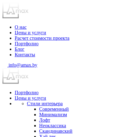
О нас
Цены и услуги
Расчет стоимости проекта
Портфолио
Блог
Контакты
info@amax.by
Портфолио
Цены и услуги
Стили интерьера
Современный
Минимализм
Лофт
Неоклассика
Скандинавский
Хай-тек