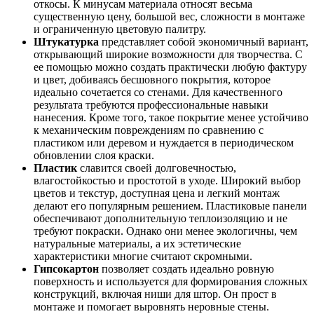
откосы. К минусам материала относят весьма
существенную цену, большой вес, сложности в монтаже
и ограниченную цветовую палитру.
Штукатурка
представляет собой экономичный вариант,
открывающий широкие возможности для творчества. С
ее помощью можно создать практически любую фактуру
и цвет, добиваясь бесшовного покрытия, которое
идеально сочетается со стенами. Для качественного
результата требуются профессиональные навыки
нанесения. Кроме того, такое покрытие менее устойчиво
к механическим повреждениям по сравнению с
пластиком или деревом и нуждается в периодическом
обновлении слоя краски.
Пластик
славится своей долговечностью,
влагостойкостью и простотой в уходе. Широкий выбор
цветов и текстур, доступная цена и легкий монтаж
делают его популярным решением. Пластиковые панели
обеспечивают дополнительную теплоизоляцию и не
требуют покраски. Однако они менее экологичны, чем
натуральные материалы, а их эстетические
характеристики многие считают скромными.
Гипсокартон
позволяет создать идеально ровную
поверхность и используется для формирования сложных
конструкций, включая ниши для штор. Он прост в
монтаже и помогает выровнять неровные стены.