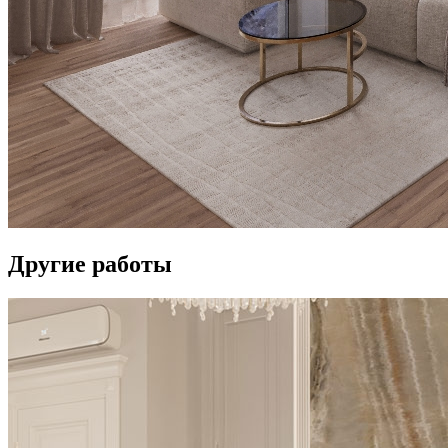
Другие
работы