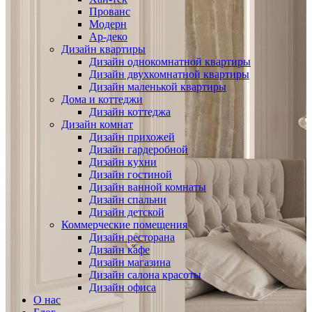
Прованс
Модерн
Ар-деко
Дизайн квартиры
Дизайн однокомнатной квартиры
Дизайн двухкомнатной квартиры
Дизайн маленькой квартиры
Дома и коттеджи
Дизайн коттеджа
Дизайн комнат
Дизайн прихожей
Дизайн гардеробной
Дизайн кухни
Дизайн гостиной
Дизайн ванной комнаты
Дизайн спальни
Дизайн детской
Коммерческие помещения
Дизайн ресторана
Дизайн кафе
Дизайн магазина
Дизайн салона красоты
Дизайн офиса
О нас