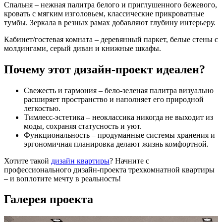
Спальня – нежная палитра белого и приглушенного бежевого,
кровать с мягким изголовьем, классические прикроватные
тумбы. Зеркала в резных рамах добавляют глубину интерьеру.
Кабинет/гостевая комната – деревянный паркет, белые стены с
молдингами, серый диван и книжные шкафы.
Почему этот дизайн-проект идеален?
Свежесть и гармония – бело-зеленая палитра визуально
расширяет пространство и наполняет его природной
легкостью.
Тимлесс-эстетика – неоклассика никогда не выходит из
моды, сохраняя статусность и уют.
Функциональность – продуманные системы хранения и
эргономичная планировка делают жизнь комфортной.
Хотите такой
дизайн квартиры
? Начните с
профессионального дизайн-проекта трехкомнатной квартиры
– и воплотите мечту в реальность!
Галерея
проекта