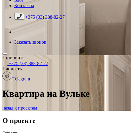
Блог
Контакты
+375 (33) 388-82-27
Заказать звонок
Позвонить
+375 (33) 388-82-27
Написать
Telegram
Квартира на Вульке
назад к проектам
О проекте