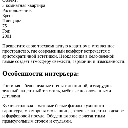
Объект:
3-комнатная квартира
Расположение:
Брест
Площадь:
75
Год:
2001
Превратите свою трехкомнатную квартиру в утонченное
пространство, где современный комфорт встречается с
аристократичной эстетикой. Неоклассика в бело-зеленой
гамме создает атмосферу свежести, гармонии и изысканности.
Особенности интерьера:
Гостиная – белоснежные стены с лепниной, изумрудно-
зеленый акцентный текстиль, мебель с позолоченными
деталями.
Кухня-столовая – матовые белые фасады кухонного
гарнитура, мраморная столешница, зеленые акценты в декоре
и фарфоровой посуде. Обеденная зона с элегантным
прямоугольным столом и стульями.