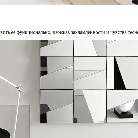
авить ее функционально, избежав захламленности и чувства тес