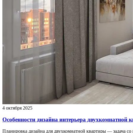
4 октября 2025
Особенности дизайна интерьера двухкомнатной 
Планировка дизайна для двухкомнатной квартиры — задача со