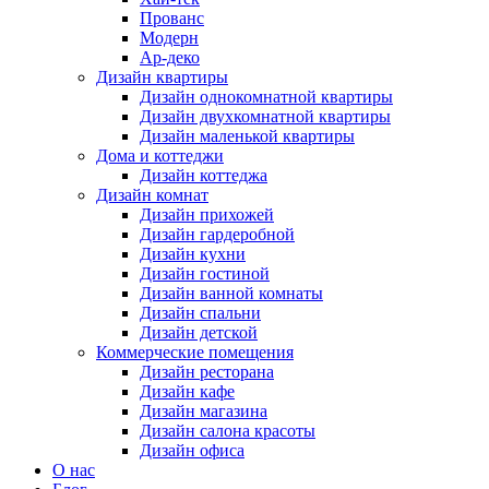
Прованс
Модерн
Ар-деко
Дизайн квартиры
Дизайн однокомнатной квартиры
Дизайн двухкомнатной квартиры
Дизайн маленькой квартиры
Дома и коттеджи
Дизайн коттеджа
Дизайн комнат
Дизайн прихожей
Дизайн гардеробной
Дизайн кухни
Дизайн гостиной
Дизайн ванной комнаты
Дизайн спальни
Дизайн детской
Коммерческие помещения
Дизайн ресторана
Дизайн кафе
Дизайн магазина
Дизайн салона красоты
Дизайн офиса
О нас