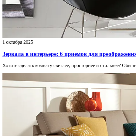
1 октября 2025
Зеркала в интерьере: 6 приемов для преображени
Хотите сделать комнату светлее, просторнее и стильнее? Обычн