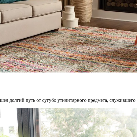
шел долгий путь от сугубо утилитарного предмета, служившего 