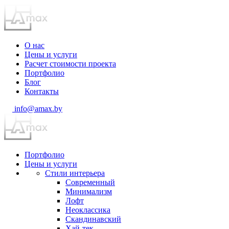
О нас
Цены и услуги
Расчет стоимости проекта
Портфолио
Блог
Контакты
info@amax.by
Портфолио
Цены и услуги
Стили интерьера
Современный
Минимализм
Лофт
Неоклассика
Скандинавский
Хай-тек