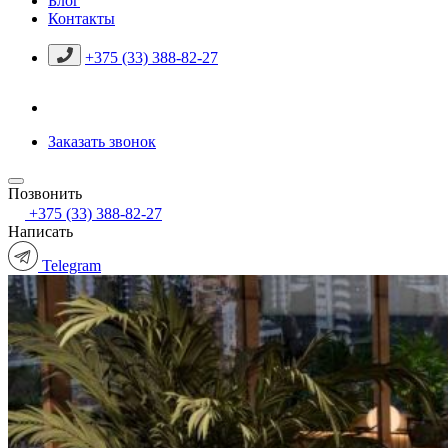
Блог
Контакты
+375 (33) 388-82-27
Заказать звонок
Позвонить
+375 (33) 388-82-27
Написать
Telegram