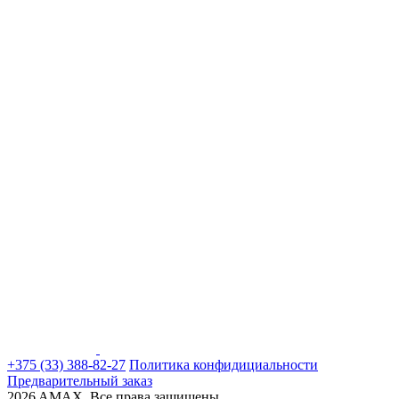
+375 (33) 388-82-27
Политика конфидициальности
Предварительный заказ
2026 AMAX. Все права защищены.