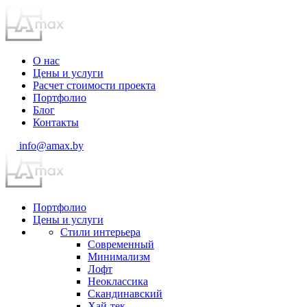
О нас
Цены и услуги
Расчет стоимости проекта
Портфолио
Блог
Контакты
info@amax.by
Портфолио
Цены и услуги
Стили интерьера
Современный
Минимализм
Лофт
Неоклассика
Скандинавский
Хай-тек