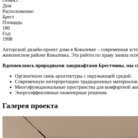
Объект:
Дом
Расположение:
Брест
Площадь:
180
Год:
1998
Авторский дизайн-проект дома в Ковалевке – современная эст
живописном районе Ковалевка. Эта работа по праву заняла осо
Вдохновляясь природными ландшафтами Брестчины, мы со
Органичную связь архитектуры с окружающей средой.
Современную интерпретацию традиционных материалов
Многофункциональные пространства для комфортной жи
Энергоэффективные инженерные решения.
Галерея
проекта