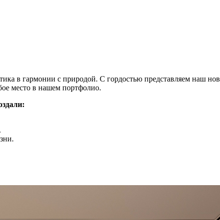
етика в гармонии с природой. С гордостью представляем наш но
бое место в нашем портфолио.
здали:
.
зни.